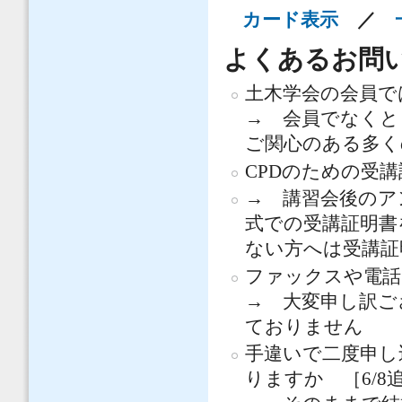
カード表示
／
よくあるお問い合
土木学会の会員で
→ 会員でなくと
ご関心のある多く
CPDのための受講
→ 講習会後のア
式での受講証明書
ない方へは受講証
ファックスや電話
→ 大変申し訳ご
ておりません
手違いで二度申し
りますか ［6/8