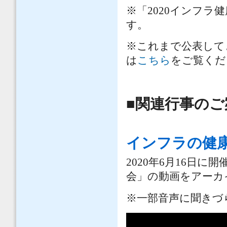
※「2020インフラ
す。
※これまで公表して
は
こちら
をご覧くだ
■関連行事のご
インフラの健
2020年6月16日
会」の動画をアーカイ
※一部音声に聞きづ