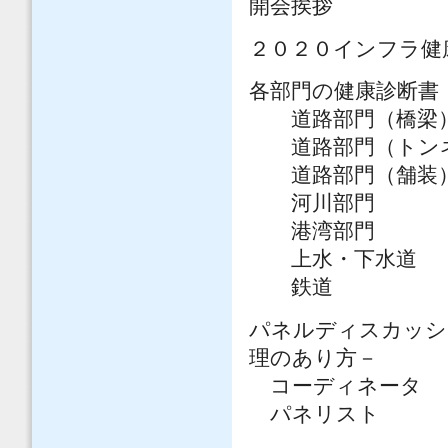
開会挨拶 橋
２０２０インフラ健
各部門の健康診断書
道路部門（橋梁）
道路部門（トンネ
道路部門（舗装） 
河川部門 戸
港湾部門 岩
上水・下水道 
鉄道 野澤伸
パネルディスカッシ
理のあり方－
コーディネータ 
パネリスト 家
小澤一雅