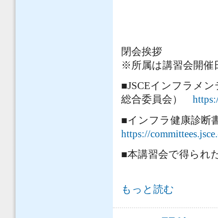
三木千壽
森戸義貴
山田正（
閉会挨拶 家田
※所属は講習会開催
■JSCEインフラ
総合委員会）
https:
■インフラ健康診断書
https://committees.jsce
■本講習会で得ら
【アーカイブ公開】インフラの健康
もっと読む