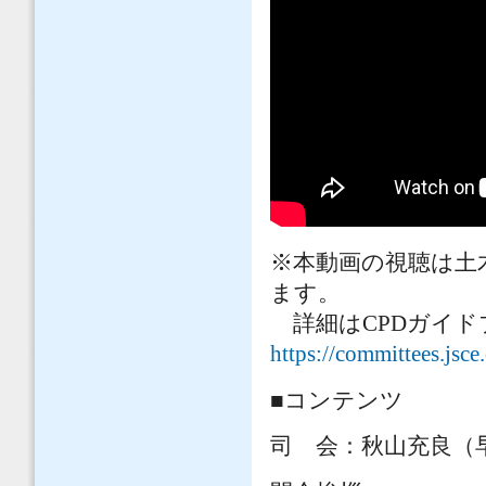
※本動画の視聴は土
ます。
詳細はCPDガイド
https://committees.jsc
■コンテンツ
司 会：秋山充良（