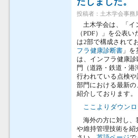
たしました。
投稿者：
土木学会事務
土木学会は、「イ
（PDF）」を公表
は2部で構成されて
フラ健康診断書
」を
は、インフラ健康診
門（道路・鉄道・港
行われている点検や
部門における最新の
紹介しております。
ここよりダウンロ
海外の方に対し、
や維持管理技術を紹
さい。
英語ページ
で