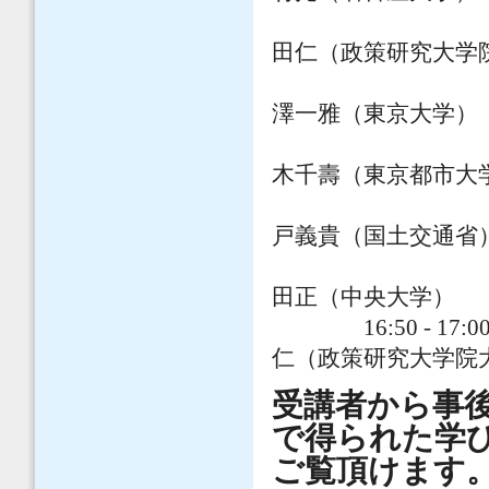
パネ
田仁（政策研究大学
澤一雅（東京大学）
木千壽（東京都市大
戸義貴（国土交通省
田正（中央大学）
16:50 
仁（政策研究大学院
受講者から事
で得られた学び
ご覧頂けます