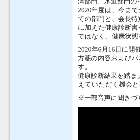
湾部門、水道部門
2020年度は、今
ての部門と、会長特
に加えた健康診断書
ではなく、健康状態
2020年6月16日
方箋の内容およびパ
す。
健康診断結果を踏ま
えていただく機会と
※一部音声に聞きづ