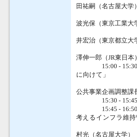
田祐嗣（名古屋大学
港
波光保（東京工業大
上水
井宏治（東京都立大
鉄
澤伸一郎（JR東日本
15:00 - 15
に向けて」
森戸義貴
公共事業企画調整課
15:30 - 15:4
15:45 - 16
考えるインフラ維持
コー
村光（名古屋大学）