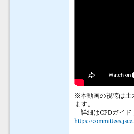
※本動画の視聴は土
ます。
詳細はCPDガイド
https://committees.jsc