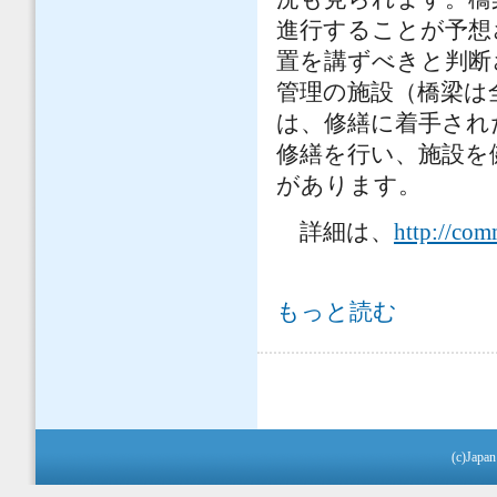
進行することが予想さ
置を講ずべきと判断
管理の施設（橋梁は全
は、修繕に着手された
修繕を行い、施設を
があります。
詳細は、
http://com
「2019インフラ健康診断書（試行版
もっと読む
ページ
(c)Japan