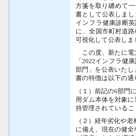
方箋を取り纏めて一
書として公表しました
インフラ健康診断英
に、全国市町村道路
可視化して公表しま
この度、新たに電
「2022インフラ健
部門」を公表いたし
書の特徴は以下の通
（１）前記の6部門
用ダム本体を対象に
持管理されているこ
（２）経年劣化や老
に備え、現在の健全