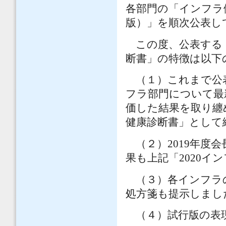
各部門の「インフラ
版）」を順次公表し
この度、公表する「
断書」の特徴は以下
（１）これまで公
フラ部門について最
価した結果を取り纏
健康診断書」として
（２）2019年度
果も上記「2020イ
（３）各インフラ
処方箋も提示しまし
（４）試行版の表