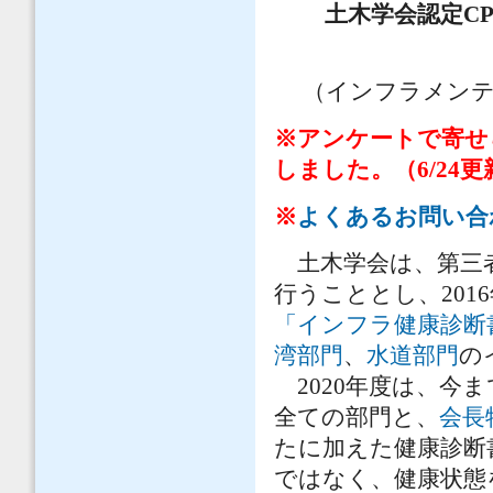
土木学会認定CPD
（インフラメンテ
※アンケートで寄せ
しました。（6/24更
※
よくある
お問い合
土木学会は、第三者
行うこととし、20
「インフラ健康診断
湾部門
、
水道部門
の
2020年度は、今
全ての部門と、
会長
たに加えた健康診断
ではなく、健康状態