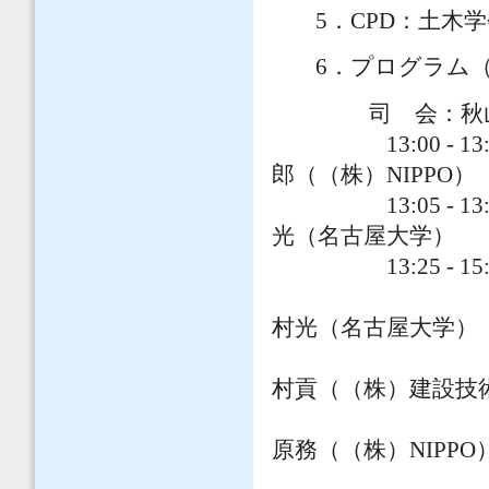
5．CPD：土木学
6．プログラム
司 会：秋山充
13:00 
郎（（株）NIPPO）
13:05 - 1
光（名古屋大学）
13:25 - 15
道路
村光（名古屋大学）
道路部
村貢（（株）建設技
道路
原務（（株）NIPPO
河