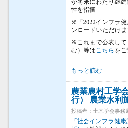
が将来にわたり継続
性を指摘
※「2022インフラ
ンロードいただけま
※これまで公表して
む）等は
こちら
をご
土木学会は、「2022インフラ健康
もっと読む
農業農村工学
行） 農業水利
投稿者：
土木学会事務
「社会インフラ健康診