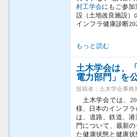
村工学会
にもご参加
設（土地改良施設）
インフラ健康診断20
土木学会は、「インフラ健康診断書20
もっと読む
土木学会は、「
電力部門」を
投稿者：
土木学会事務
土木学会では、20
様、日本のインフラ
は、道路、鉄道、港
門について、
最新の
た健康状態と健康状