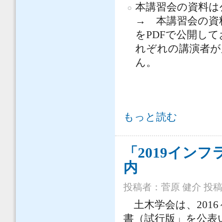
本講習会の資料は公
→ 本講習会の資
をPDFで公開し
れぞれの講演者が
ん。
（6/16開催）インフラの健康状態と
もっと読む
「2019イン
内
投稿者：
菅原 健介
投稿日
土木学会は、2016
書（試行版」を公表