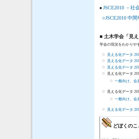
JSCE2010
■
○JSCE201
■ 土木学会「見
学会の現況をわかりや
見える化データ 201
見える化データ 201
見える化データ 201
見える化データ 201
一般向け
、
会
見える化データ 201
一般向け
、
会
見える化データ 201
どぼくのこ