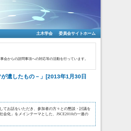
土木学会
委員会サイトホーム
理事会からの諮問事項への対応等の活動を行っています。
遺したもの－」[2013年1月30日
してお話をいただき、参加者の方々との懇談・討議を
化」をメインテーマとした、JSCE2010の一連の