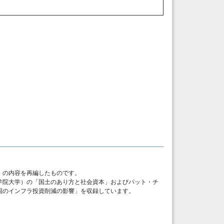
資」の内容を再編したものです。
学院大学）の「国土のあり方と社会資本」およびパット・チ
国のインフラ投資削減の影響」を収録しています。