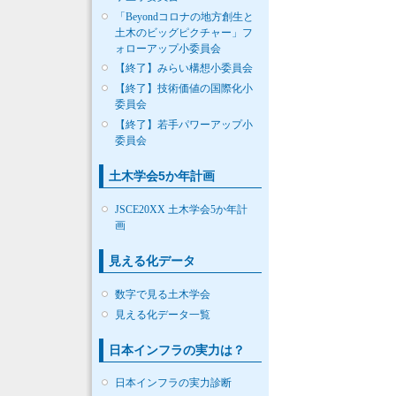
「Beyondコロナの地方創生と
土木のビッグピクチャー」フ
ォローアップ小委員会
【終了】みらい構想小委員会
【終了】技術価値の国際化小
委員会
【終了】若手パワーアップ小
委員会
土木学会5か年計画
JSCE20XX 土木学会5か年計
画
見える化データ
数字で見る土木学会
見える化データ一覧
日本インフラの実力は？
日本インフラの実力診断