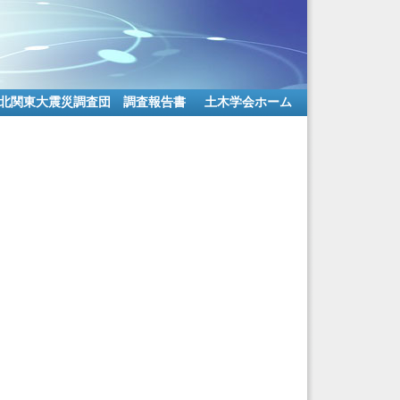
北関東大震災調査団 調査報告書
土木学会ホーム